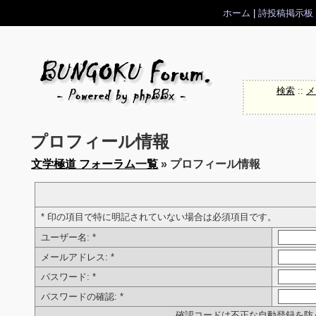
ホーム
|
詩投稿掲示板
検索
::
メ
プロフィール情報
文学極道 フォーラム一覧
» プロフィール情報
* 印の項目で特に明記されていない場合は必須項目です。
ユーザー名:
*
メールアドレス:
*
パスワード:
*
パスワードの確認:
*
確認コードは不正な自動登録を防