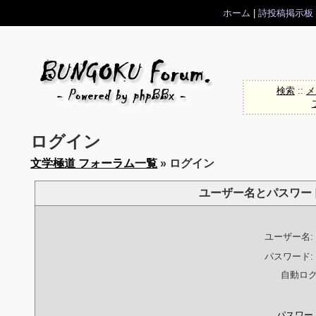
ホーム
|
詩投稿掲示板
検索
::
メ
ログイン
文学極道 フォーラム一覧
» ログイン
ユーザー名とパスワー
ユーザー名:
パスワード:
自動ロ
パスワー