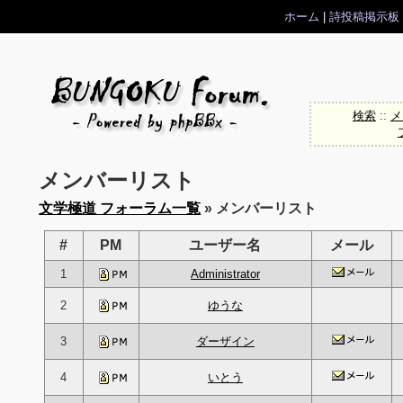
ホーム
|
詩投稿掲示板
検索
::
メ
メンバーリスト
文学極道 フォーラム一覧
» メンバーリスト
#
PM
ユーザー名
メール
1
Administrator
2
ゆうな
3
ダーザイン
4
いとう