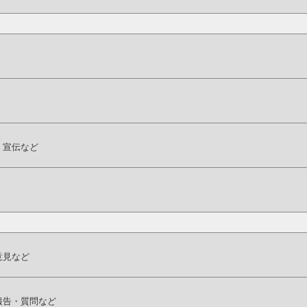
・宣伝など
意見など
報告・質問など