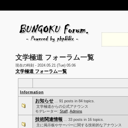
文学極道 フォーラム一覧
現在の時刻 - 2024.05.21 (Tue) 05:06
文学極道 フォーラム一覧
Information
お知らせ
... 91 posts in 84 topics.
文学極道からの公式アナウンス
モデレーター:
Staff
,
Admins
技術関連情報
... 33 posts in 16 topics.
主に掲示板やサーバーに関する技術的なアナウンス