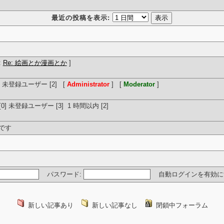
最近の投稿を表示:
:
Re: 絵画とか漫画とか
]
] 未登録ユーザー [2] [
Administrator
] [
Moderator
]
0] 未登録ユーザー [3] 1 時間以内 [2]
です
パスワード:
自動ログインを有効に
新しい記事あり
新しい記事なし
閉鎖中フォーラム