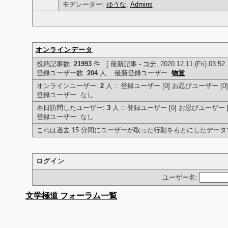
モデレーター:
ゆうな
,
Admins
オンラインデータ
投稿記事数:
21993
件 [ 最新記事 -
コテ
, 2020.12.11 (Fri) 03:52 
登録ユーザー数:
204
人 :: 最新登録ユーザー:
物置
オンラインユーザー:
2
人 :: 登録ユーザー [0] お忍びユーザー [0
登録ユーザー: なし
本日訪問したユーザー:
3
人 :: 登録ユーザー [0] お忍びユーザー [
登録ユーザー: なし
これは過去 15 分間にユーザーが取った行動をもとにしたデータ
ログイン
ユーザー名:
文学極道 フォーラム一覧