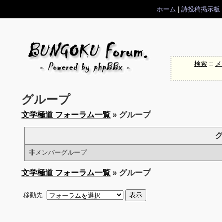
ホーム
|
詩投稿掲示板
検索
::
メ
グループ
文学極道 フォーラム一覧
» グループ
非メンバーグループ
文学極道 フォーラム一覧
» グループ
移動先: