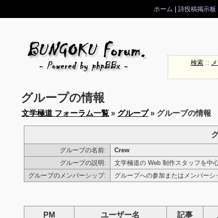
ホーム
|
詩投稿掲示板
検索
::
メ
グループの情報
文学極道 フォーラム一覧
»
グループ
» グループの情報
グループの名前:
Crew
グループの説明:
文学極道の Web 制作スタッフを中
グループのメンバーシップ:
グループへの参加またはメンバー
PM
ユーザー名
記事