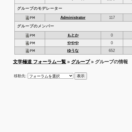
グループのモデレーター
Administrator
117
グループのメンバー
もとか
0
ややや
0
ゆうな
652
文学極道 フォーラム一覧
»
グループ
» グループの情報
移動先: