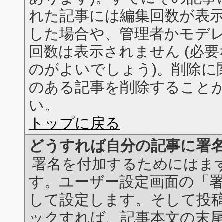
れた記事には編集回数が表
した場合や、管理者かモデ
回数は表示されません (必
のがよいでしょう)。削除に
のある記事を削除すること
い。
トップに戻る
どうすれば自分の記事に署
署名を付加するためにはま
す。ユーザー設定画面の「
して設定します。そして投
ックすれば、記事本文の末