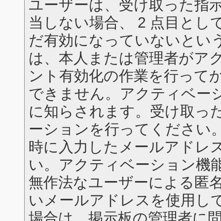
ユーザーは、受け取った指
当しない場合、 2 点目と
だ有効になっていないとい
は、本人または管理者がア
ント有効化の作業を行って
できません。アクティベー
に知らされます。受け取っ
ーションを行ってください
時に入力したメールアドレ
い。アクティベーション機
無作法なユーザーによる匿
いメールアドレスを使用し
場合は、掲示板の管理者に