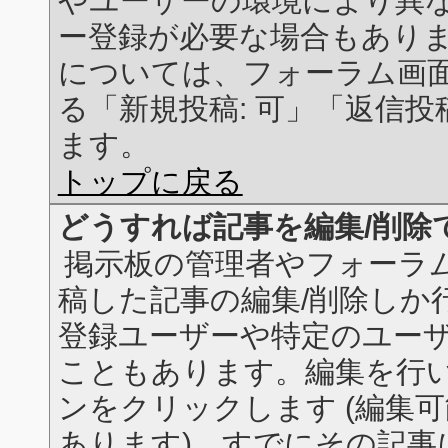
やユーザーの環境により異な
ー登録が必要な場合もあり
については、フォーラム画
る「新規投稿: 可」「返信投
ます。
トップに戻る
どうすれば記事を編集/削除
掲示板の管理者やフォーラ
稿した記事の編集/削除しか
登録ユーザーや特定のユー
こともあります。編集を行
ンをクリックします (編集
あります)。すでにその記事