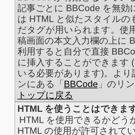
記事ごとに BBCode を無
は HTML と似たスタイルのもの
だタグが用いられます。使
稿画面の本文入力欄の上に B
利用すると自分で直接 BBC
に挿入することができます (ただ
いる必要があります)。より
ンにある「
BBCode
」のリン
トップに戻る
HTML を使うことはできま
HTML を使用できるかど
HTML の使用が許可されて