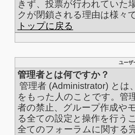
きず、投票が行われていた
クが閉鎖される理由は様々
トップに戻る
ユーザ
管理者とは何ですか？
管理者 (Administrato
をもった人のことです。管
者の禁止、グループ作成や
る全ての設定と操作を行う
全てのフォーラムに関する