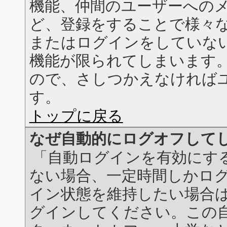
機能、仲間のユーザーへの
ど、登録をすることで様々
またはログインをしていな
機能が限られてしまいます
ので、さしつかえなければ
す。
トップに戻る
なぜ自動的にログオフして
「自動ログインを有効にす
ない場合、一定時間しかロ
イン状態を維持したい場合
グインしてください。この