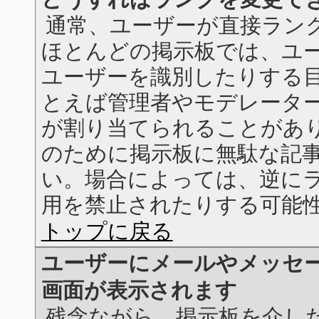
通常、ユーザーが直接ラン
ほとんどの掲示板では、ユ
ユーザーを識別したりする
とえば管理者やモデレータ
が割り当てられることがあ
のために掲示板に無駄な記
い。場合によっては、逆に
用を禁止されたりする可能
トップに戻る
ユーザーにメールやメッセ
画面が表示されます
残念ながら、掲示板を介し