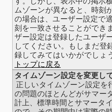
す。しかし、表示中の掲示
ムゾーンが異なると、時刻
の場合は、ユーザー設定で
刻を一致させることができ
ザー設定は登録したユーザ
してください。もしまだ登
録してみてはいかがでしょ
トップに戻る
タイムゾーン設定を変更し
正しいタイムゾーン設定を
の問題のほとんどがサマー
計上、標準時間とサマータ
ので、その期間中は実際の時