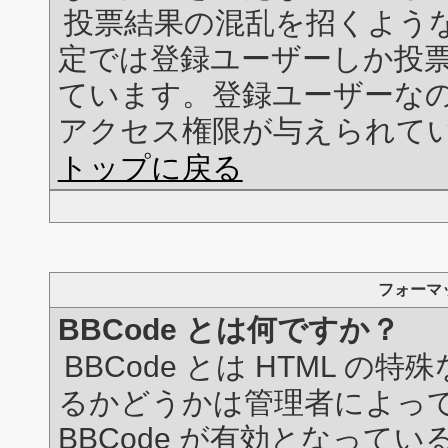
投票結果の混乱を招くよう
定では登録ユーザーしか投
ています。登録ユーザーな
アクセス権限が与えられて
トップに戻る
フォーマ
BBCode とは何ですか？
BBCode とは HTML の
るかどうかは管理者によっ
BBCode が有効となって