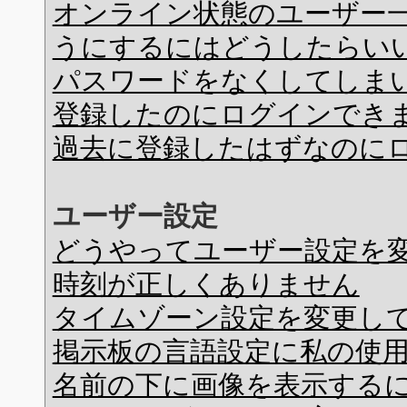
オンライン状態のユーザー
うにするにはどうしたらい
パスワードをなくしてしま
登録したのにログインでき
過去に登録したはずなのに
ユーザー設定
どうやってユーザー設定を
時刻が正しくありません
タイムゾーン設定を変更し
掲示板の言語設定に私の使
名前の下に画像を表示する