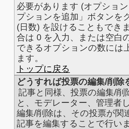
必要があります (オプショ
プションを追加」ボタンをク
(日数) を設けることもで
合は 0 を入力、または空
できるオプションの数には
ます。
トップに戻る
どうすれば投票の編集/削除
記事と同様、投票の編集/削
と、モデレーター、管理者
編集/削除は、その投票が関
記事を編集することで行い