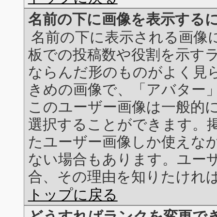
名前の下に画像を表示する
名前の下に表示される画像には
板での投稿数や役割を示す
ならんだ形のものがよく見ら
きめの画像で、「アバター
このユーザー画像は一般的
選択することができます。
たユーザー画像しか使えな
ない場合もあります。ユー
合、その理由を知りたけれ
トップに戻る
どうすればランクを変更で