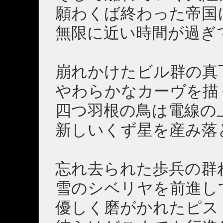
願わくば終わった帝国
無限に近い時間が過ぎ
崩れかけたビル群の真
やわらかなカーヴを描
四つ羽根の鳥は電線の
新しいくず星を産み落
忘れ去られた歩兵の群
雪のシベリヤを前進し
優しく磨がかれたピス