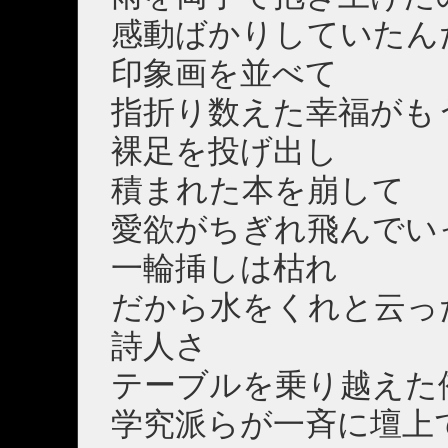
感動ばかりしていたん
印象画を並べて
指折り数えた幸福がも
裸足を投げ出し
積まれた本を崩して
愛欲がちぎれ飛んでい
一輪挿しは枯れ
だから水をくれと云っ
詩人さ
テーブルを乗り越えた
学究派らが一斉に壇上