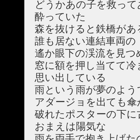
どうかあの子を救って
酔っていた
森を抜けると鉄橋があ
誰も居ない連結車両の
遙か眼下の渓流を見つ
窓に額を押し当てて冷
思い出している
雨という雨が夢のよう
アダージョを出ても傘
破れたポスターの下に
おまえは陽気な
雨を両手で抱き上げた