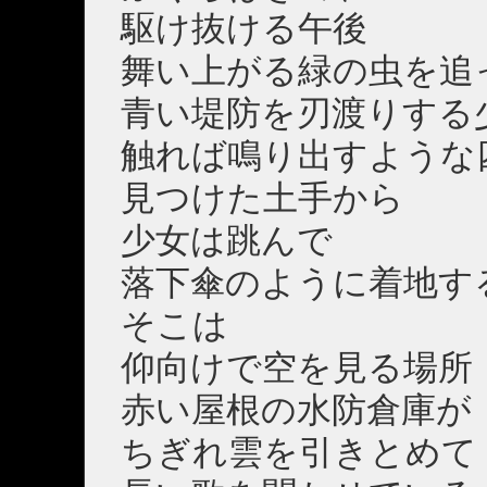
駆け抜ける午後
舞い上がる緑の虫を追
青い堤防を刃渡りする
触れば鳴り出すような
見つけた土手から
少女は跳んで
落下傘のように着地す
そこは
仰向けで空を見る場所
赤い屋根の水防倉庫が
ちぎれ雲を引きとめて