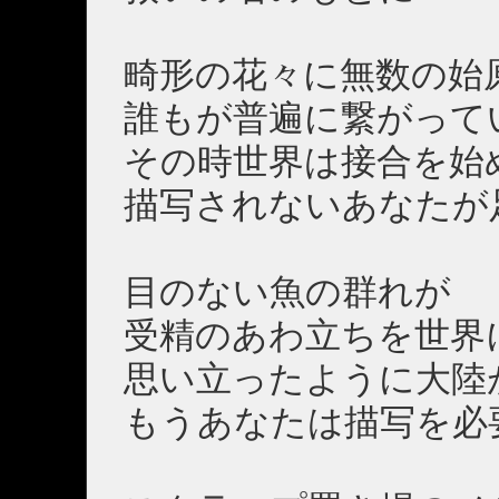
畸形の花々に無数の始
誰もが普遍に繋がって
その時世界は接合を始
描写されないあなたが
目のない魚の群れが
受精のあわ立ちを世界
思い立ったように大陸
もうあなたは描写を必