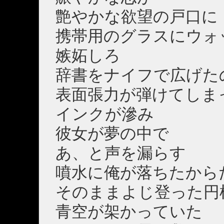
艶やかな欲望の戸口に
携帯用のグラスにウォ
嫉妬しろ
辞書をナイフで広げた
表面張力が弾けてしま
インクが滲み
彼女が夢の中で
あ、と声を漏らす
噴水に俺が落ちたから
そのままよじ登った円
青空が架かっていた