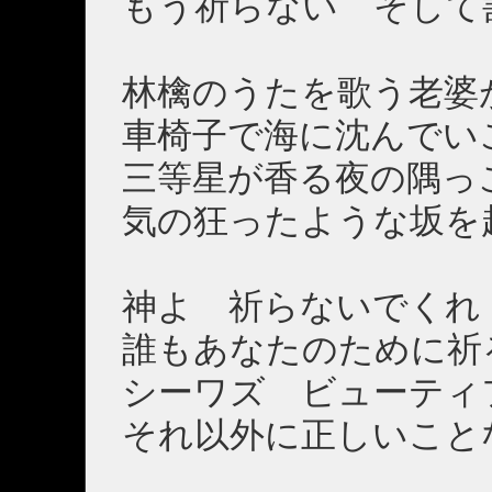
もう祈らない そして
林檎のうたを歌う老婆
車椅子で海に沈んでい
三等星が香る夜の隅っ
気の狂ったような坂を
神よ 祈らないでくれ
誰もあなたのために祈
シーワズ ビューティ
それ以外に正しいこと