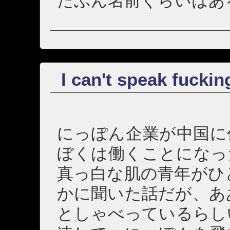
たぶん名前くらいはあ
I can't speak fucki
にっぽん企業が中国に
ぼくは働くことになっ
真っ白な肌の青年がひ
かに聞いた話だが、あ
としゃべっているらし