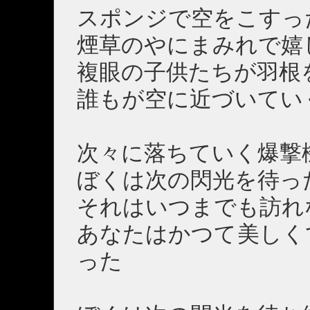
スポンジで空をこすっ
煙草のやにまみれで嬉
複眼の子供たちが羽根
誰もが空に近づいてい
次々に落ちていく爆撃
ぼくは次の閃光を待っ
それはいつまでも訪れ
あなたはかつて美しく
った