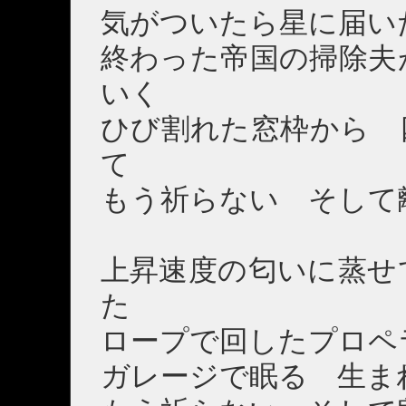
気がついたら星に届い
終わった帝国の掃除夫
いく
ひび割れた窓枠から 
て
もう祈らない そして
上昇速度の匂いに蒸せ
た
ロープで回したプロペ
ガレージで眠る 生ま