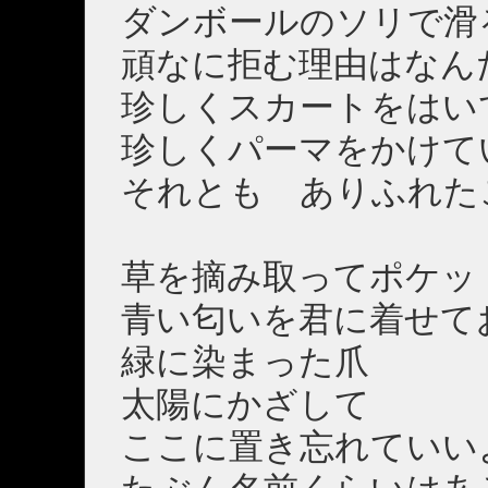
ダンボールのソリで滑
頑なに拒む理由はなん
珍しくスカートをはい
珍しくパーマをかけて
それとも ありふれた
草を摘み取ってポケッ
青い匂いを君に着せて
緑に染まった爪
太陽にかざして
ここに置き忘れていい