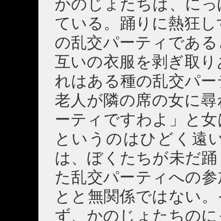
かのじょたちは、にっ
ている。踊りに熱狂し
の乱交パーティである
互いの衣服を剥ぎ取り
れはある種の乱交パー
老人が隣の席の女に尋
ーティですわよ」と女
というのはひどく遠
は、ぼくたちが未だ踊
た乱交パーティへの参
とと無関係ではない。
ず、かのじょたちのに