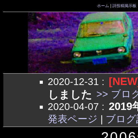
ホーム
|
詩投稿掲示板
[NEW
2020-12-31
:
しました
>> ブロ
201
2020-04-07
:
発表ページ
|
ブログ
200