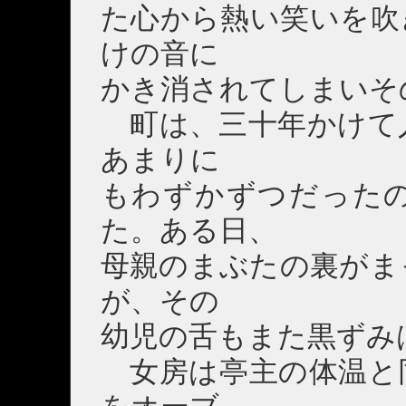
た心から熱い笑いを吹
けの音に
かき消されてしまいそ
町は、三十年かけて
あまりに
もわずかずつだった
た。ある日、
母親のまぶたの裏がま
が、その
幼児の舌もまた黒ずみ
女房は亭主の体温と