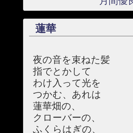
月間優
蓮華
夜の音を束ねた髪
指でとかして
わけ入って光を
つかむ、あれは
蓮華畑の、
クローバーの、
ふくらはぎの、