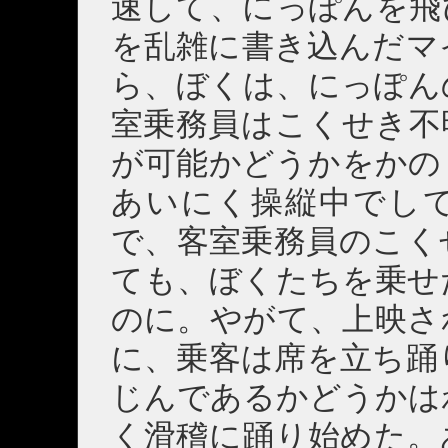
速して、にっぽんを飛
を乱雑に書き込んだマ
ら、ぼくは、にっぽん
室乗務員はこくせき不
が可能かどうかをかの
あいにく操縦中でし
で、客室乗務員のこく
ても、ぼくたちを乗せ
のに。やがて、上映さ
に、乗客は席を立ち踊
じんであるかどうかは
く滑稽に踊り始めた。