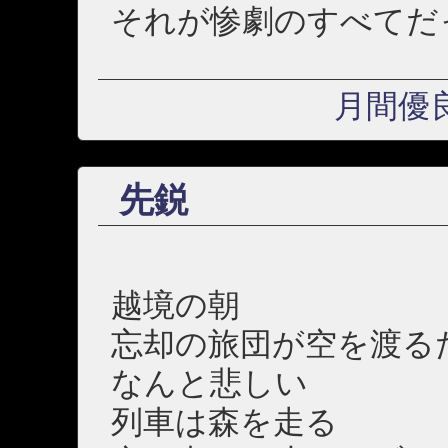
それが惨劇のすべてだ
月間優
先鋭
越境の朝
忘却の旅団が空を渡る
なんと悲しい
列車は森を走る