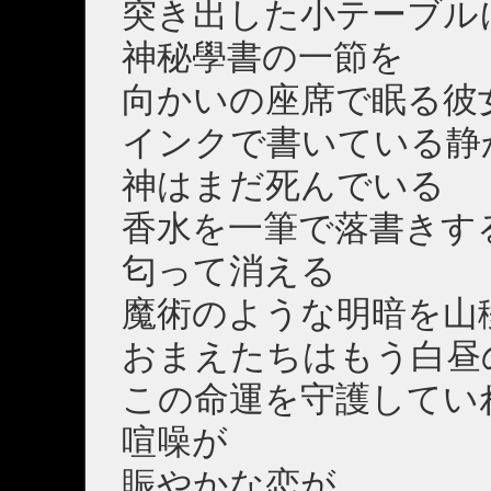
突き出した小テーブル
神秘學書の一節を
向かいの座席で眠る彼
インクで書いている静
神はまだ死んでいる
香水を一筆で落書きす
匂って消える
魔術のような明暗を山
おまえたちはもう白昼
この命運を守護してい
喧噪が
賑やかな恋が