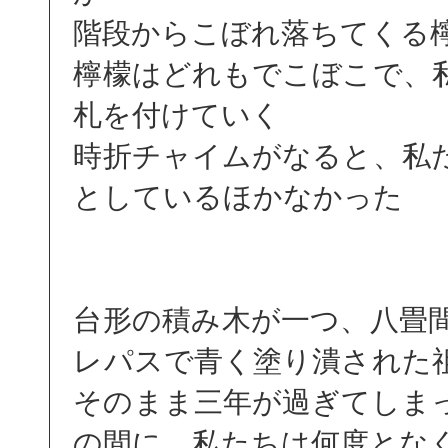
階段からこぼれ落ちてくる
檸檬はどれもでこぼこで、
札を付けていく
時折チャイムがなると、私
としているほかなかった
台形の積み木が一つ、八畳
レパスで青く塗り潰された
そのまま三年が過ぎてしま
の間に、私たちは何度とな