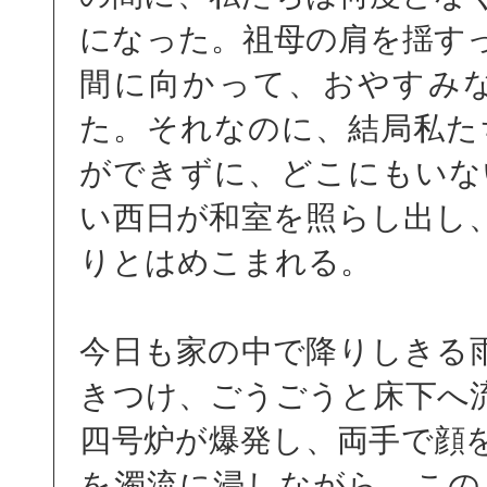
になった。祖母の肩を揺す
間に向かって、おやすみ
た。それなのに、結局私た
ができずに、どこにもいな
い西日が和室を照らし出し
りとはめこまれる。
今日も家の中で降りしきる
きつけ、ごうごうと床下へ
四号炉が爆発し、両手で顔
を濁流に浸しながら、この