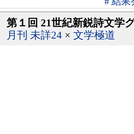
# 結
第１回 21世紀新鋭詩文
月刊 未詳24
×
文学極道