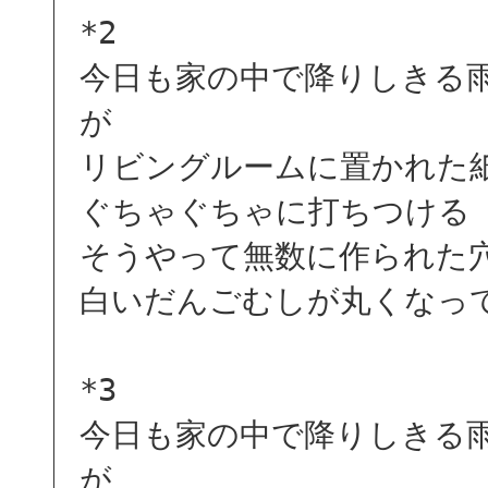
*2
今日も家の中で降りしきる
が
リビングルームに置かれた
ぐちゃぐちゃに打ちつける
そうやって無数に作られた
白いだんごむしが丸くなっ
*3
今日も家の中で降りしきる
が