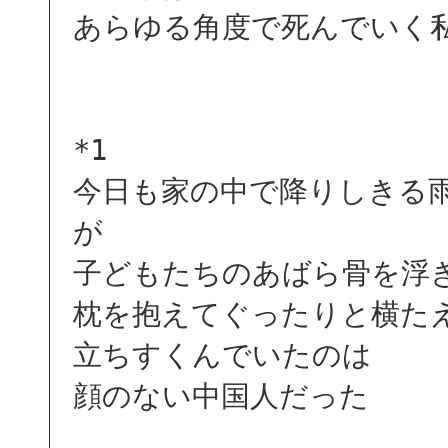
あらゆる角度で死んでいく
*1
今日も家の中で降りしきる
が
子どもたちのあばら骨を浮
枕を抱えてぐったりと横た
立ちすくんでいたのは
顔のない中国人だった