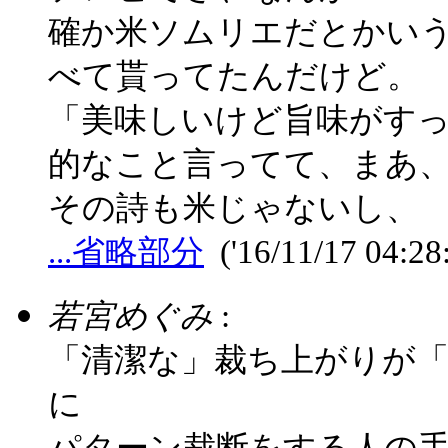
確か米ソムリエだとかい
べて貰ってたんだけど。
「美味しいけど旨味がす
的なこと言ってて、まあ、
その詩も米じゃないし、
...省略部分
('16/11/17 04:28
若宮めぐみ
:
「清潔な」裁ち上がりが
に