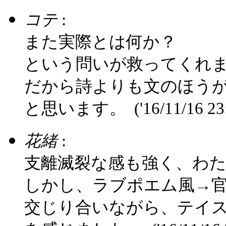
コテ
:
また実際とは何か？
という問いが救ってくれ
だから詩よりも文のほう
と思います。
('16/11/16 23
花緒
:
支離滅裂な感も強く、わ
しかし、ラブポエム風→
交じり合いながら、テイ