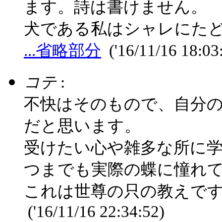
ます。詩は書けません。
犬である私はシャレにた
...省略部分
('16/11/16 18:03
コテ
:
不快はそのもので、自分
だと思います。
受けたい心や雑多な所に
つまでも実際の蝶に憧れ
これは世尊の只の教えで
('16/11/16 22:34:52)