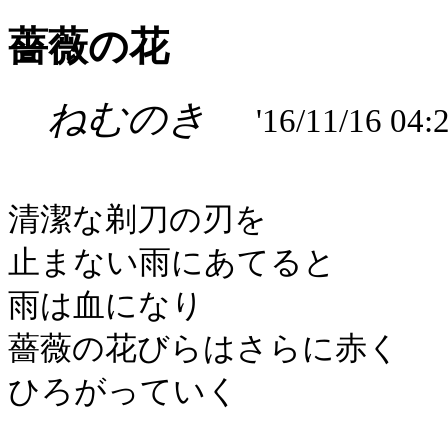
薔薇の花
ねむのき
'16/11/16 04:
清潔な剃刀の刃を
止まない雨にあてると
雨は血になり
薔薇の花びらはさらに赤く
ひろがっていく