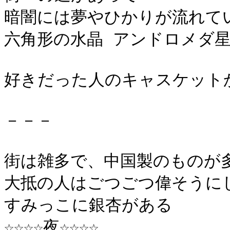
暗闇には夢やひかりが流れて
六角形の水晶 アンドロメダ
好きだった人のキャスケット
－－－
街は雑多で、中国製のものが
大抵の人はごつごつ偉そうに
すみっこに銀杏がある
☆☆☆☆夜☆☆☆☆