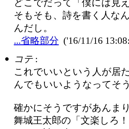
どこでだって「僕には見
そもそも、詩を書く人な
んだし。
...省略部分
('16/11/16 13:08
コテ
:
これでいいという人が居
んでもいいようなってそ
確かにそうですがあんま
舞城王太郎の「文楽しろ