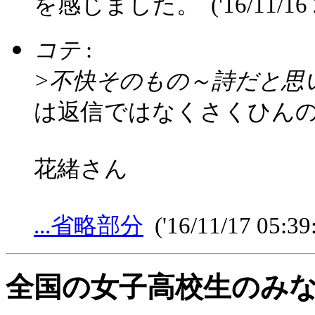
を感じました。
('16/11/16
コテ
:
>不快そのもの～詩だと思
は返信ではなくさくひん
花緒さん
...省略部分
('16/11/17 05:39
全国の女子高校生のみ