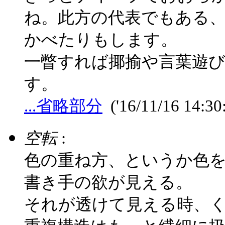
ね。此方の代表でもある
かべたりもします。
一瞥すれば揶揄や言葉遊
す。
...省略部分
('16/11/16 14:30
空転
:
色の重ね方、というか色を
書き手の欲が見える。
それが透けて見える時、