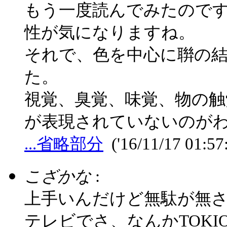
もう一度読んでみたので
性が気になりますね。
それで、色を中心に聨の
た。
視覚、臭覚、味覚、物の
が表現されていないのが
...省略部分
('16/11/17 01:57
こざかな
:
上手いんだけど無駄が無
テレビでさ、なんかTOK