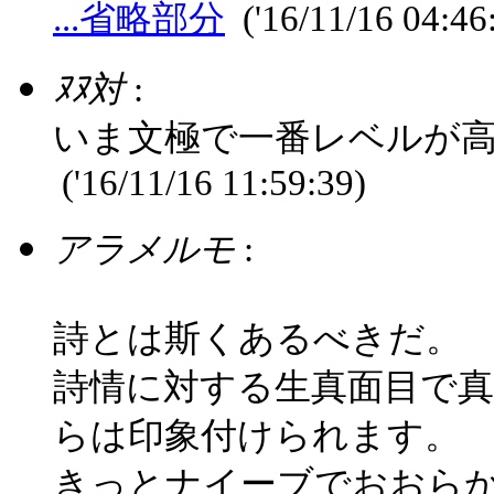
...省略部分
('16/11/16 04:46
ﾇﾇ対
:
いま文極で一番レベルが
('16/11/16 11:59:39)
アラメルモ
:
詩とは斯くあるべきだ。
詩情に対する生真面目で
らは印象付けられます。
きっとナイーブでおおら