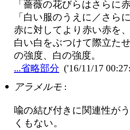
「薔薇の花びらはさらに
「白い服のうえに／さら
赤に対してより赤い赤を
白い白をぶつけて際立た
の強度、白の強度。
...省略部分
('16/11/17 00:27
アラメルモ
:
喩の結び付きに関連性が
くもない。