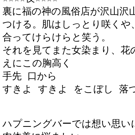
裏に福の神の風俗店が沢山沢
つける。肌はしっとり咲くや
合ってけらけらと笑う。
それを見てまた女染まり、花
えにこの胸高く
手先 口から
すきよ すきよ をこぼし 落
ハプニングバーでは想い思い